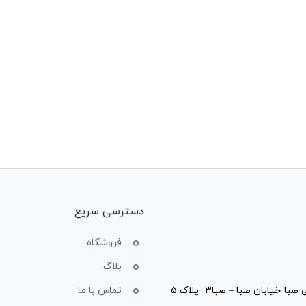
دسترسی سریع
فروشگاه
بلاگ
ابان صبا – صبا3 -پلاک 5
تماس با ما