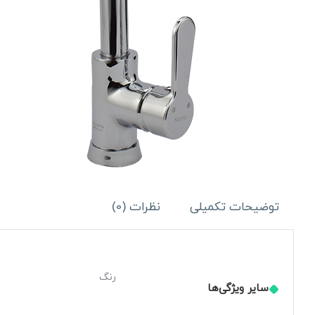
کسری
مدل
ادموند
عدد
توضیحات تکمیلی
نظرات (0)
رنگ
سایر ویژگی‌ها