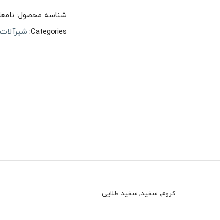
شناسه محصول:
نامعل
Categories:
شیرآلات
کروم, سفید, سفید طلایی