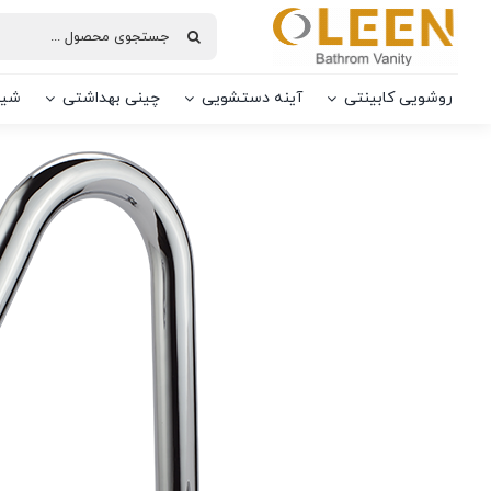
Ski
جستجو
t
برای:
conten
روشویی کابینتی
آینه دستشویی
چینی بهداشتی
شیر
شیرآلات
ظرفشویی