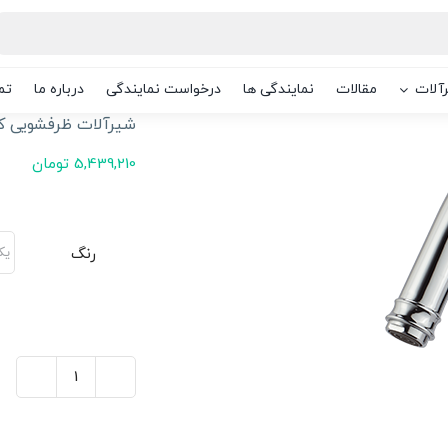
آلات
مقالات
نمایندگی ها
درخواست نمایندگی
درباره ما
تم
شیرآلات ظرفشویی ک
5,439,210
تومان
رنگ