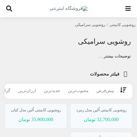
Ski
t
روشویی کابینتی
روشویی سرامیکی
conten
روشویی سرامیکی
توضیحات بیشتر …
فیلتر محصولات
پیش‌فرض
محبوب‌ترین
جدیدترین
ارزان‌ترین
گران‌ت
روشویی کابینتی اُلین مدل زمرد
روشویی کابینتی اُلین مدل کیان
32,700,000
تومان
35,900,000
تومان
افزودن به سبد
افزودن به سبد