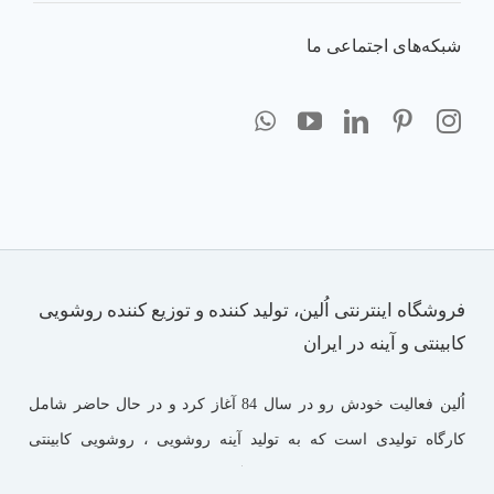
شبکه‌های اجتماعی ما
فروشگاه اینترنتی اُلین، تولید کننده و توزیع کننده روشویی
کابینتی و آینه در ایران
اُلین فعالیت خودش رو در سال 84 آغاز کرد و در حال حاضر شامل
کارگاه تولیدی است که به تولید آینه روشویی ، روشویی کابینتی
مشغول هستند. اُلین متشکل از تیمی با تجربه ، تحصیل کرده و خلاق