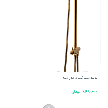
یونیورست کسری مدل دیبا
16,480,000
تومان