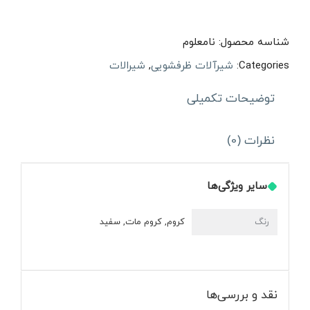
ظرفشویی
کسری
شناسه محصول:
نامعلوم
مدل
Categories:
شیرآلات ظرفشویی
,
شیرالات
آبتین
توضیحات تکمیلی
عدد
نظرات (0)
سایر ویژگی‌ها
رنگ
کروم, کروم مات, سفید
نقد و بررسی‌ها