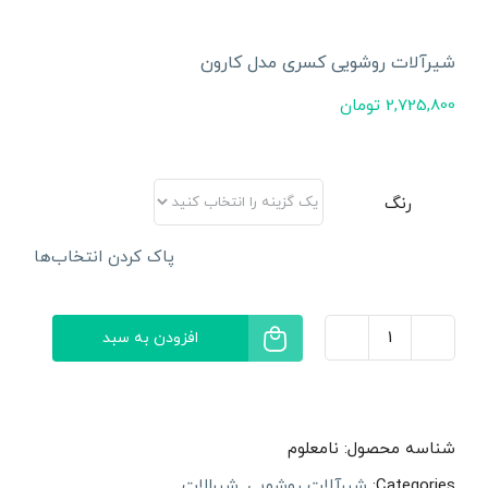
شیرآلات روشویی کسری مدل کارون
2,725,800
تومان
رنگ
پاک کردن انتخاب‌ها
افزودن به سبد
شیرآلات
روشویی
کسری
شناسه محصول:
نامعلوم
مدل
Categories:
شیرآلات روشویی
,
شیرالات