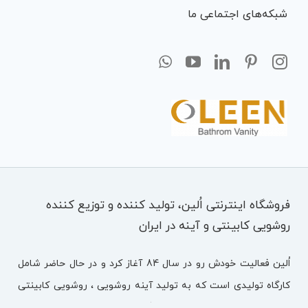
شبکه‌های اجتماعی ما
فروشگاه اینترنتی اُلین، تولید کننده و توزیع کننده
روشویی کابینتی و آینه در ایران
اُلین فعالیت خودش رو در سال 84 آغاز کرد و در حال حاضر شامل
کارگاه تولیدی است که به تولید آینه روشویی ، روشویی کابینتی
مشغول هستند. اُلین متشکل از تیمی با تجربه ، تحصیل کرده و