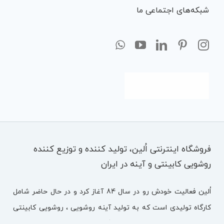
شبکه‌های اجتماعی ما
فروشگاه اینترنتی اُلین، تولید کننده و توزیع کننده
روشویی کابینتی و آینه در ایران
اُلین فعالیت خودش رو در سال 84 آغاز کرد و در حال حاضر شامل
کارگاه تولیدی است که به تولید آینه روشویی ، روشویی کابینتی
مشغول هستند. اُلین متشکل از تیمی با تجربه ، تحصیل کرده و