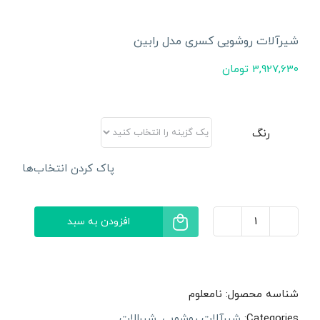
شیرآلات روشویی کسری مدل رابین
3,927,630
تومان
رنگ
پاک کردن انتخاب‌ها
افزودن به سبد
شیرآلات
روشویی
کسری
شناسه محصول:
نامعلوم
مدل
Categories:
شیرآلات روشویی
,
شیرالات