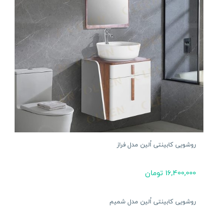
روشویی کابینتی اُلین مدل فراز
16,400,000
تومان
روشویی کابینتی اُلین مدل شمیم