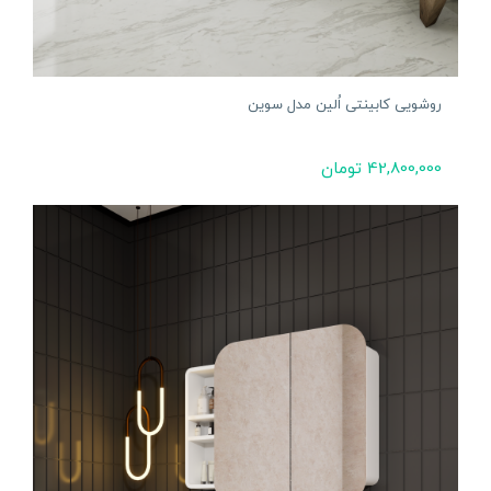
روشویی کابینتی اُلین مدل سوین
42,800,000
تومان