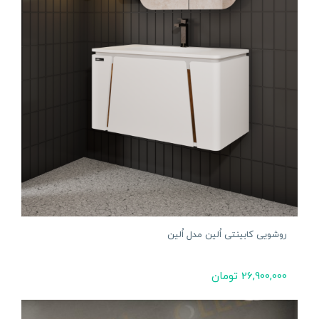
روشویی کابینتی اُلین مدل اُلین
26,900,000
تومان