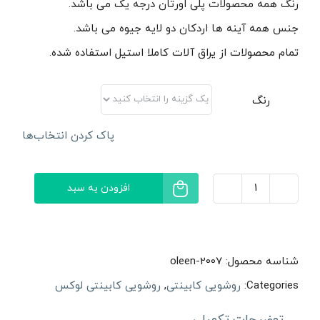
رنگ همه محصولات پلی اورتان درجه یک می باشد.
جنس همه آینه ها اردکان دو لایه جیوه می باشد.
تمام محصولات از یراق آلات کاملا استیل استفاده شده.
رنگ
پاک کردن انتخاب‌ها
افزودن به سبد
روشویی
کابینتی
اُلین
شناسه محصول:
oleen-2007
مدل
Categories:
روشویی کابینتی
,
روشویی کابینتی لوکس
آلا
توضیحات تکمیلی