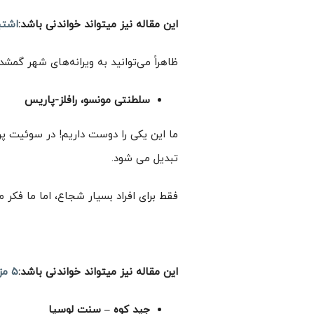
این مقاله نیز میتواند خواندنی باشد:
اشتب
ظاهراً می‌توانید به ویرانه‌های شهر گمشد
سلطنتی مونسو، رافلز-پاریس
ما این یکی را دوست داریم! در سوئیت پرز
تبدیل می شود.
فقط برای افراد بسیار شجاع، اما ما فکر 
این مقاله نیز میتواند خواندنی باشد:
۵ مزیت افزودن یک آینه تمام قد به حمام
جید کوه – سنت لوسیا