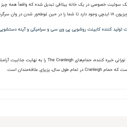
مگیر The Sanctuary است، یک سوئیت خصوصی در یک خانه ییلاقی تبدیل شده که واقعاً هم
 تولید کننده کابینت روشویی پی وی سی و سرامیکی و آینه دستشویی 
نورپردازی روح نواز در سرتاسر و آینه‌های نورانی خیره کننده،
، پزیرای علاقه‌مندان است.