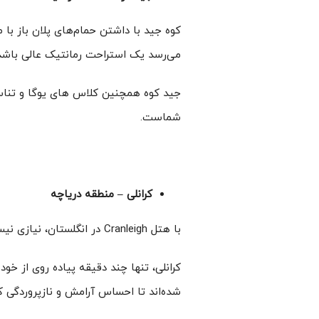
کوه جید با داشتن حمام‌های پلان باز با م
می‌رسد یک استراحت رمانتیک عالی باشد
جید کوه همچنین کلاس های یوگا و تناسب
شماست.
کرانلی – منطقه دریاچه
با هتل Cranleigh در انگلستان، نیازی نیست که لوکس بودن خیلی دور از دسترس به نظر برسد.
شده‌اند تا احساس آرامش و نازپروردگی ک