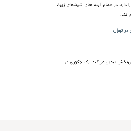
ه چیز را دارد. در حمام آینه های شیشه‌ای زیبا،
در تهران
 حمام‌های The Cranleigh را به نهایت جذابیت آرامش‌بخش تبدیل می‌کند. یک جکوزی در