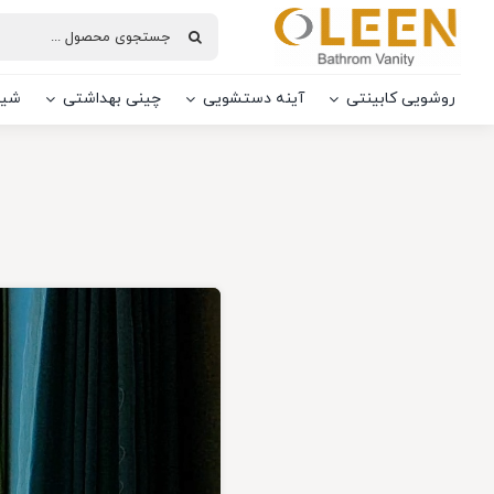
Ski
جستجو
t
برای:
conten
روشویی کابینتی
آینه دستشویی
چینی بهداشتی
شیر