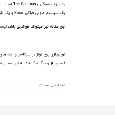
به ویژه چش
یک سیستم صوتی فراگیر Bose و یک تلویزیون 18 اینچی وجود دارد تا شما را در حین غوطه‌ور شدن در وان سرگرم کند.
این مقاله نیز میتواند خواندنی باشد:
لیست
فضای باز و دیگر امکانات به این معنی است که حمام Cranleigh در تمام طول سال
دسته‌بندی:
مقالات