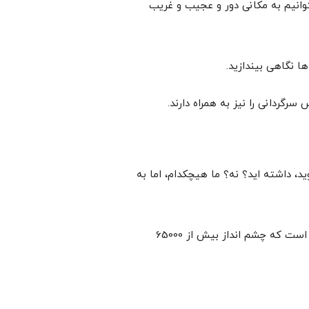
وانیم به مکانی دور و عجیب و غریب
ا نگاهی بیندازید.
رگردانی را نیز به همراه دارند.
ید، داشته اید؟ نه؟ ما هیچکدام، اما به
در آتلانتیس، شما می توانید این کار را انجام دهید. سوئیت زیر آب آنها دارای پنجره های حمام از کف تا سقف است که چشم انداز بیش از 65000