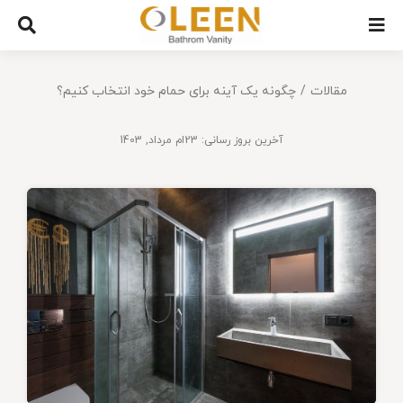
Ski
t
conten
مقالات
چگونه یک آینه برای حمام خود انتخاب کنیم؟
آخرین بروز رسانی: 23ام مرداد, 1403