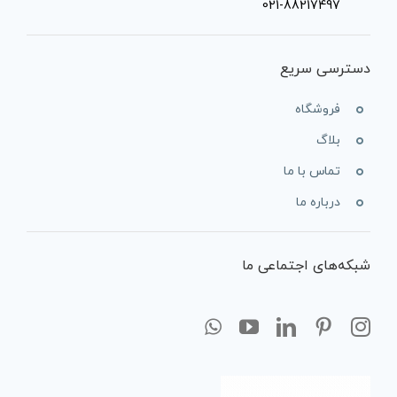
021-88217497
دسترسی سریع
فروشگاه
بلاگ
تماس با ما
درباره ما
شبکه‌های اجتماعی ما