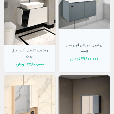
روشویی کابینتی اُلین مدل
روشویی کابینتی اُلین مدل
ویستا
نویان
31,900,000
تومان
25,100,000
تومان
افزودن به سبد
افزودن به سبد