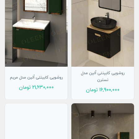
روشویی کابینتی اُلین مدل
روشویی کابینتی اُلین مدل مریم
نسترن
21,630,000
تومان
16,900,000
تومان
افزودن به سبد
افزودن به سبد