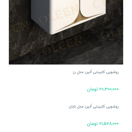
روشویی کابینتی اُلین مدل رز
20,300,000
تومان
روشویی کابینتی اُلین مدل تابان
21,528,000
تومان