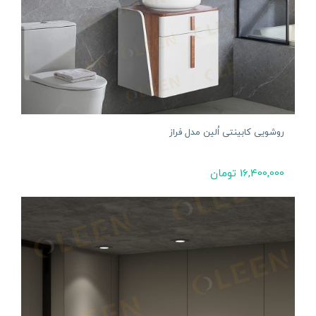
روشویی کابینتی اُلین مدل فراز
16,400,000
تومان